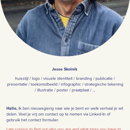
Jesse Skolnik
huisstijl / logo / visuele identiteit / branding / publicatie /
presentatie / toekomstbeeld / infographic / strategische tekening
/ illustratie / poster / praatplaat / ...
​​​​​​Hallo,
Ik ben nieuwsgierig naar wie je bent en welk verhaal je wil
delen. Voel je vrij om contact op te nemen via Linked-In of
gebruik het contact formulier.
I am curious to find out who you are and what story you have to